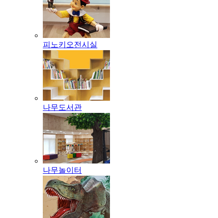
피노키오전시실
나무도서관
나무놀이터