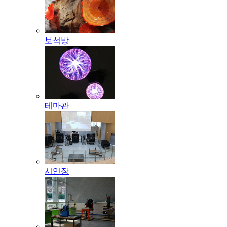
보석방
테마관
시연장