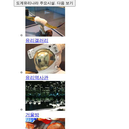
도계유리나라 주요시설. 다음 보기
유리갤러리
유리역사관
거울방